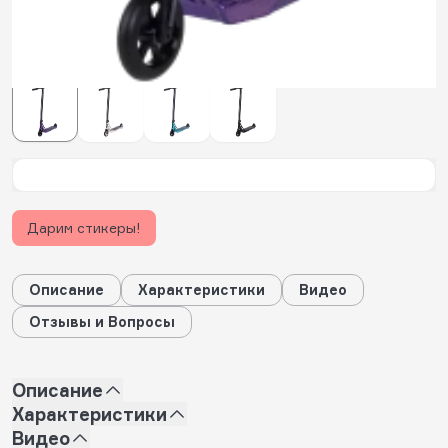
632
будет начислено за покупку
Цвет:
фиолетовый
Дарим стикеры!
Описание
Характеристики
Видео
Отзывы и Вопросы
Описание
Характеристики
Видео