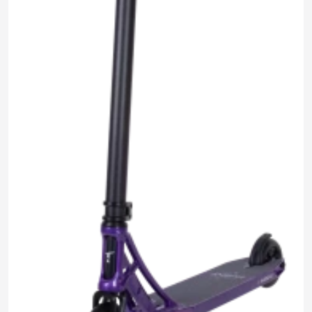
14 690 ₽
0.0
Задать
Нет отзывов
вопрос