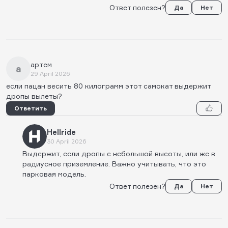
Ответ полезен?
Да
Нет
артем
а
29 April 2026
если пацан весить 80 килограмм этот самокат выдержит
дропы вылеты?
Ответить
Hellride
30 April 2026
Выдержит, если дропы с небольшой высоты, или же в
радиусное приземление. Важно учитывать, что это
парковая модель.
Ответ полезен?
Да
Нет