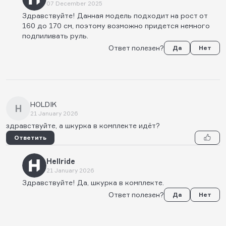
07 December 2025
Здравствуйте! Данная модель подходит на рост от
160 до 170 см, поэтому возможно придется немного
подпиливать руль.
Ответ полезен?
Да
Нет
HOLDIK
H
21 January 2026
здравствуйте, а шкурка в комплекте идёт?
Ответить
Hellride
21 January 2026
Здравствуйте! Да, шкурка в комплекте.
Ответ полезен?
Да
Нет