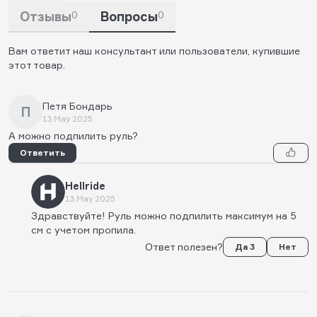
Отзывы
0
Вопросы
0
Вам ответит наш консультант или пользователи, купившие
этот товар.
Петя Бондарь
П
13 May 2025
А можно подпилить руль?
Ответить
Hellride
13 May 2025
Здравствуйте! Руль можно подпилить максимум на 5
см с учетом пропила.
Ответ полезен?
Да 3
Нет