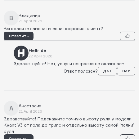
Владимир
В
21 April 2026
Вы красите самокаты если попросил клиент?
Ответить
Hellride
22 April 2026
Здравствуйте! Нет, услуги покраски не оказываем.
Ответ полезен?
Да 1
Нет
Анастасия
А
21 April 2026
Здравствуйте! Подскажите точную высоту руля у модели
Kvant V3 от пола до грипс и отдельно высоту самой 'палки'
руля
Ответить