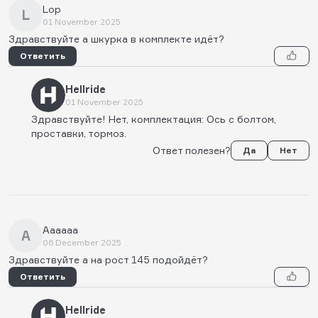
Lop
L
01 November 2025
Здравствуйте а шкурка в комплекте идёт?
Ответить
Hellride
01 November 2025
Здравствуйте! Нет, комплектация: Ось с болтом,
проставки, тормоз.
Ответ полезен?
Да
Нет
Аааааа
А
06 December 2025
Здравствуйте а на рост 145 подойдёт?
Ответить
Hellride