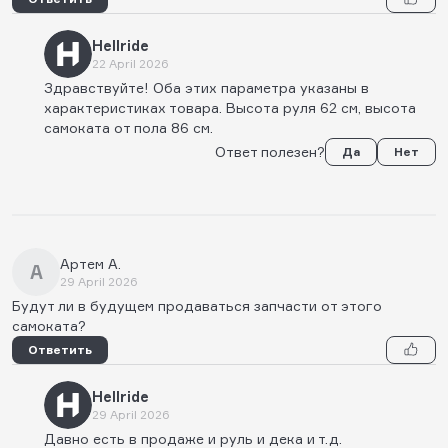
Hellride
22 April 2026
Здравствуйте! Оба этих параметра указаны в
характеристиках товара. Высота руля 62 см, высота
самоката от пола 86 см.
Ответ полезен?
Да
Нет
Артем А.
А
29 April 2026
Будут ли в будущем продаваться запчасти от этого
самоката?
Ответить
Hellride
29 April 2026
Давно есть в продаже и руль и дека и т.д.