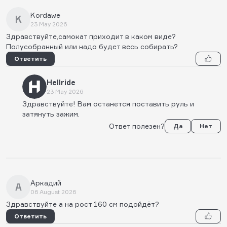
Kordawe
K
23 May 2026
Здравствуйте,самокат приходит в каком виде?
Полусобранный или надо будет весь собирать?
Ответить
Hellride
23 May 2026
Здравствуйте! Вам останется поставить руль и
затянуть зажим.
Ответ полезен?
Да
Нет
Аркадий
А
06 August 2026
Здравствуйте а на рост 160 см подойдёт?
Ответить