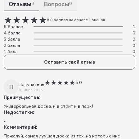
Отзывы
0
Вопросы
0
5.0 баллов на основе 1 оценок
5 баллов
1
4 балла
0
3 балла
0
2 балла
0
1 балл
0
Оставить свой отзыв
5.0
Покупатель
П
01 June 2023
Преимущества:
Универсальная доска, и в стрит и в парк!
Недостатки:
-
Комментарий:
Пожалуй, самая лучшая доска из тех, на которых мне