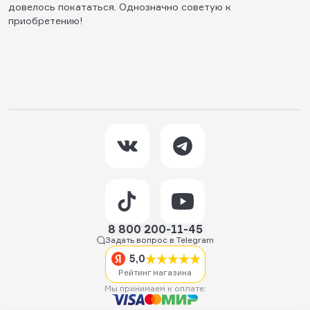
довелось покататься. Однозначно советую к
приобретению!
8 800 200-11-45
Задать вопрос в Telegram
5,0
Рейтинг магазина
Мы принимаем к оплате: