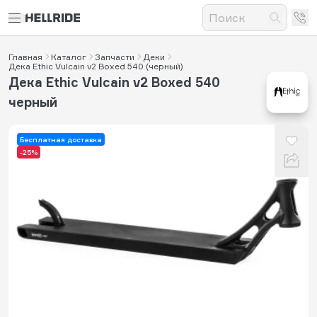
Главная
Каталог
Запчасти
Деки
Дека Ethic Vulcain v2 Boxed 540 (черный)
Дека Ethic Vulcain v2 Boxed 540
черный
Бесплатная доставка
-25%