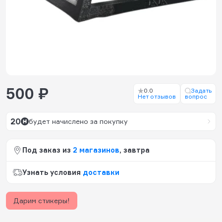
500 ₽
0.0
Задать
Нет отзывов
вопрос
20
будет начислено за покупку
Под заказ из
2 магазинов
, завтра
Узнать условия
доставки
Дарим стикеры!