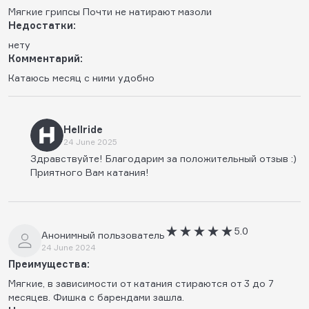
Мягкие грипсы Почти не натирают мазоли
Недостатки:
нету
Комментарий:
Катаюсь месяц с ними удобно
Hellride
24 June 2025
Здравствуйте! Благодарим за положительный отзыв :)
Приятного Вам катания!
5.0
Анонимный пользователь
24 June 2024
Преимущества:
Мягкие, в зависимости от катания стираются от 3 до 7
месяцев. Фишка с барендами зашла.