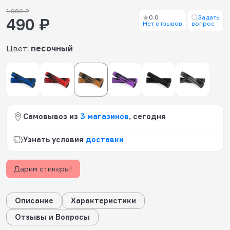
1 080 ₽
0.0
Задать
490 ₽
Нет отзывов
вопрос
Цвет:
песочный
Самовывоз из
3 магазинов
, сегодня
Узнать условия
доставки
Дарим стикеры!
Описание
Характеристики
Отзывы и Вопросы