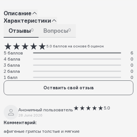
Описание
Характеристики
Отзывы
0
Вопросы
0
5.0 баллов на основе 6 оценок
5 баллов
6
4 балла
0
3 балла
0
2 балла
0
1 балл
0
Оставить свой отзыв
5.0
Анонимный пользователь
28 June 2026
Комментарий:
афигеные грипсы толстые и мягкие