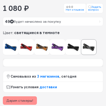
1 080 ₽
0.0
Задать
Нет отзывов
вопрос
49
будет начислено за покупку
Цвет:
светящиеся в темноте
Самовывоз из
3 магазинов
, сегодня
Узнать условия
доставки
Дарим стикеры!