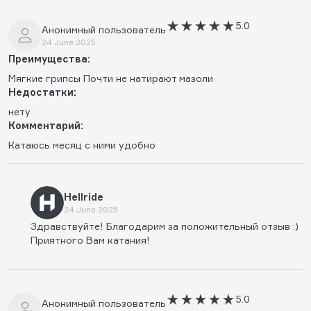
5.0
Анонимный пользователь
24 June 2025
Преимущества:
Мягкие грипсы Почти не натирают мазоли
Недостатки:
нету
Комментарий:
Катаюсь месяц с ними удобно
Hellride
24 June 2025
Здравствуйте! Благодарим за положительный отзыв :)
Приятного Вам катания!
5.0
Анонимный пользователь