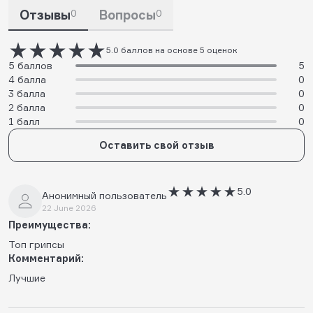
Отзывы
0
Вопросы
0
5.0 баллов на основе 5 оценок
5 баллов
5
4 балла
0
3 балла
0
2 балла
0
1 балл
0
Оставить свой отзыв
5.0
Анонимный пользователь
22 June 2026
Преимущества:
Топ грипсы
Комментарий:
Лучшие