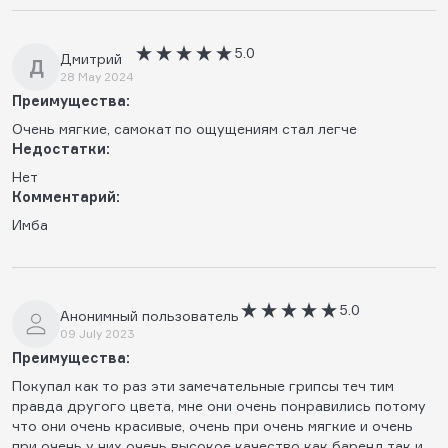
5.0
Дмитрий
Д
28 May 2024
Преимущества:
Очень мягкие, самокат по ощущениям стал легче
Недостатки:
Нет
Комментарий:
Имба
5.0
Анонимный пользователь
09 July 2023
Преимущества:
Покупал как то раз эти замечательные грипсы теч тим
правда другого цвета, мне они очень понравились потому
что они очень красивые, очень при очень мягкие и очень
при очень у них очень высокое качество как баренд так и