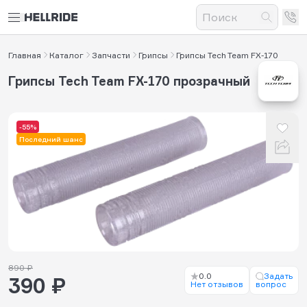
Главная
Каталог
Запчасти
Грипсы
Грипсы Tech Team FX-170
Грипсы Tech Team FX-170 прозрачный
-55%
Последний шанс
890 ₽
0.0
Задать
390 ₽
Нет отзывов
вопрос