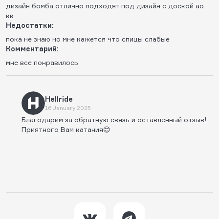
дизайн бомба отлично подходят под дизайн с доской ао
кк
Недостатки:
пока не знаю но мне кажется что спицы слабые
Комментарий:
мне все понравилось
Hellride
16 January 2025
Благодарим за обратную связь и оставленный отзыв!
Приятного Вам катания😊