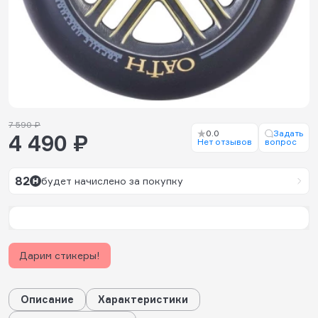
7 590 ₽
0.0
Задать
4 490 ₽
Нет отзывов
вопрос
82
будет начислено за покупку
Дарим стикеры!
Описание
Характеристики