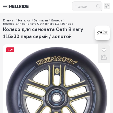
Главная
Каталог
Запчасти
Колеса
Колесо для самоката Oath Binary 115x30 пара
Колесо для самоката Oath Binary
115x30 пара серый / золотой
-40%