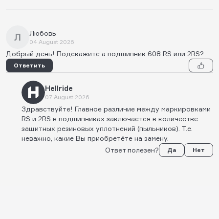
Любовь
Л
04 August 2026
Добрый день! Подскажите а подшипник 608 RS или 2RS?
Ответить
Hellride
07 August 2026
Здравствуйте! Главное различие между маркировками
RS и 2RS в подшипниках заключается в количестве
защитных резиновых уплотнений (пыльников). Т.е.
неважно, какие Вы приобретёте на замену.
Ответ полезен?
Да
Нет