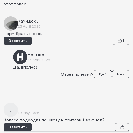
этот товар.
Камишек .
23 April 2026
Норм брать в стрит
Ответить
1
Hellride
23 April 2026
Да, вполне)
Ответ полезен?
Да 1
Нет
.....
.
19 May 2026
Колесо подходит по цвету к грипсам fish фиол?
Ответить