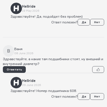
Hellride
19 May 2026
Здравствуйте! Да, подойдет без проблем)
Ответ полезен?
Да
Нет
Ваня
В
08 June 2026
Здравствуйте, а какие там подшибники стоят, ну внешний и
внутренний диаметр?
Ответить
Hellride
09 June 2026
Здравствуйте! Номер подшипника 608.
Ответ полезен?
Да
Нет