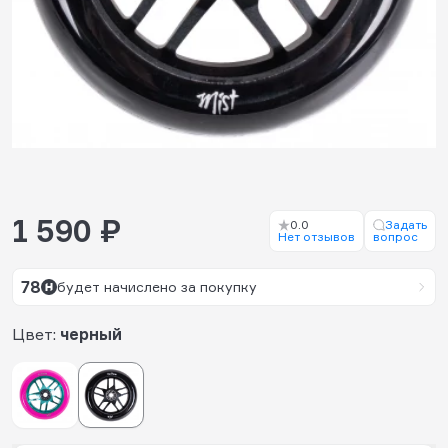
1 590 ₽
0.0
Задать
Нет отзывов
вопрос
78
будет начислено за покупку
Цвет:
черный