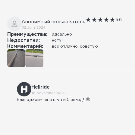
5.0
Анонимный пользователь
02 June 2024
Преимущества:
идеально
Недостатки:
нету
Комментарий:
все отлично, советую
Hellride
18 November 2024
Благодарим за отзыв и 5 звезд!!🤩