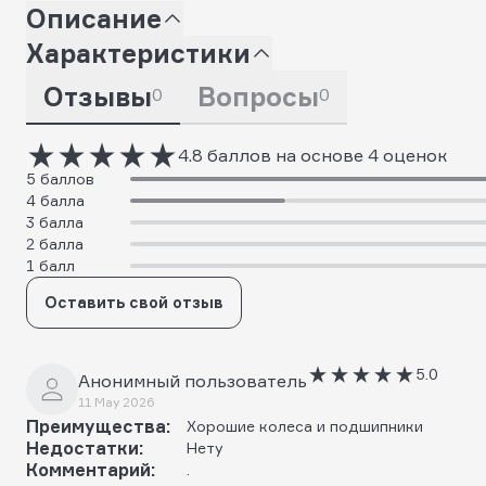
Описание
Характеристики
Отзывы
Вопросы
0
0
4.8 баллов на основе 4 оценок
5 баллов
4 балла
3 балла
2 балла
1 балл
Оставить свой отзыв
5.0
Анонимный пользователь
11 May 2026
Преимущества:
Хорошие колеса и подшипники
Недостатки:
Нету
Комментарий:
.