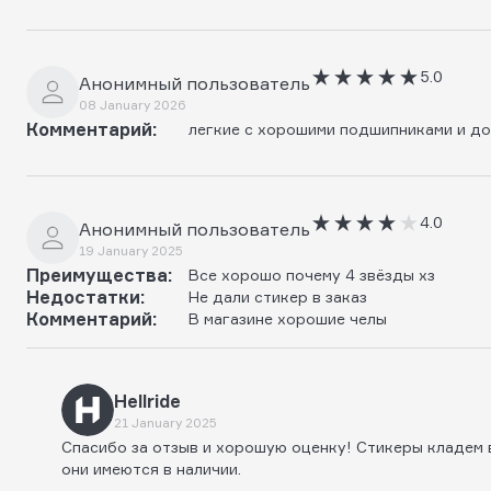
5.0
Анонимный пользователь
08 January 2026
Комментарий:
легкие с хорошими подшипниками и д
4.0
Анонимный пользователь
19 January 2025
Преимущества:
Все хорошо почему 4 звёзды хз
Недостатки:
Не дали стикер в заказ
Комментарий:
В магазине хорошие челы
Hellride
21 January 2025
Спасибо за отзыв и хорошую оценку! Стикеры кладем в
они имеются в наличии.