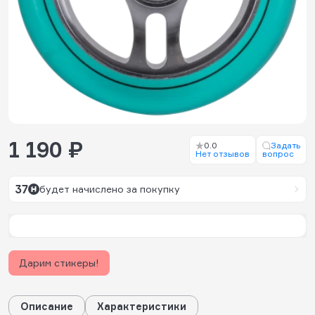
1 190 ₽
0.0
Задать
Нет отзывов
вопрос
37
будет начислено за покупку
Дарим стикеры!
Описание
Характеристики