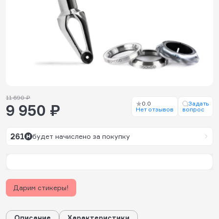
11 690 ₽
0.0
Задать
9 950 ₽
Нет отзывов
вопрос
261
будет начислено за покупку
Дарим стикеры!
Описание
Характеристики