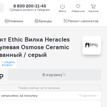
8 800 200-11-45
Задать вопрос в Telegram
Войти
Избранное
Корзина
Новинки
Бренды
Ремонт самокатов
т Ethic Вилка Heracles
Рулевая Osmose Ceramic
ванный / серый
Задать
вопрос
₽
В корзину
Товара сейчас нет в наличии
 начислено за покупку
Подробнее