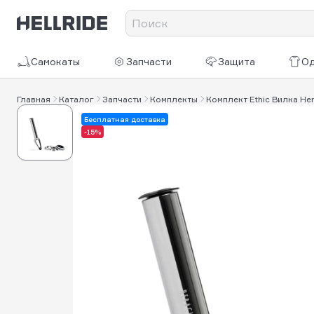
Самокаты
Запчасти
Защита
О
Главная
Каталог
Запчасти
Комплекты
Комплект Ethic Вилка He
Бесплатная доставка
-15%