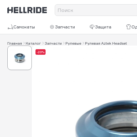
Самокаты
Запчасти
Защита
О
Главная
Каталог
Запчасти
Рулевые
Рулевая Aztek Headset
-20%