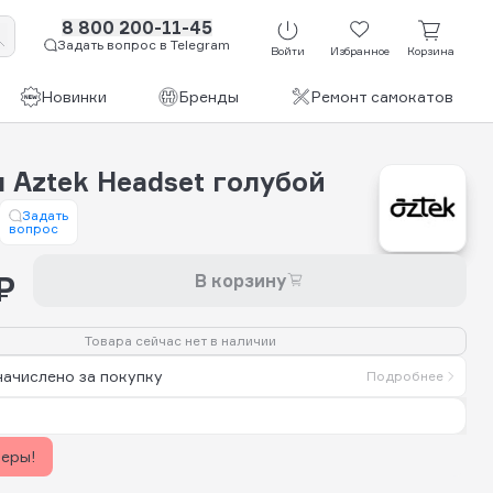
8 800 200-11-45
Задать вопрос в Telegram
Войти
Избранное
Корзина
Новинки
Бренды
Ремонт самокатов
 Aztek Headset голубой
Задать
вопрос
₽
В корзину
Товара сейчас нет в наличии
начислено за покупку
Подробнее
керы!