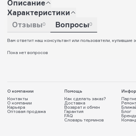
Описание
Характеристики
Отзывы
Вопросы
0
0
Вам ответит наш консультант или пользователи, купившие э
Пока нет вопросов
О компании
Помощь
Инфор
Контакты
Как сделать заказ?
Партн
О компании
Доставка
Ремон
Карьера
Возврат и обмен
Ближа
Оптовая продажа
Гарантия
Блог
FAQ
Бренд
Словарь терминов
Коман