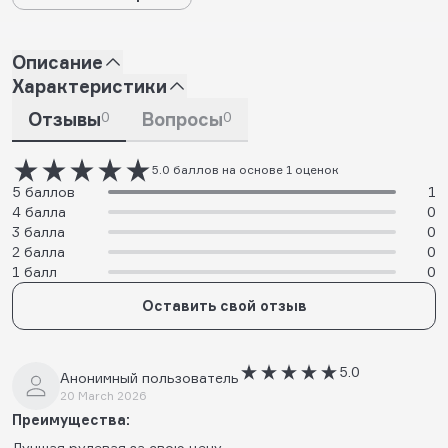
Описание
Характеристики
Отзывы
0
Вопросы
0
5.0 баллов на основе 1 оценок
5 баллов
1
4 балла
0
3 балла
0
2 балла
0
1 балл
0
Оставить свой отзыв
5.0
Анонимный пользователь
20 March 2026
Преимущества:
Лучшая рулевая за свою цену