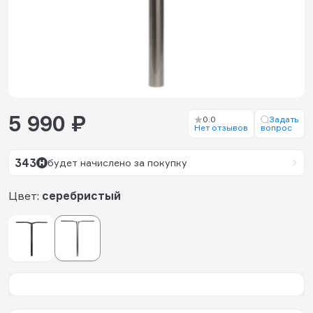
5 990 ₽
0.0
Задать
Нет отзывов
вопрос
343
будет начислено за покупку
Цвет:
серебристый