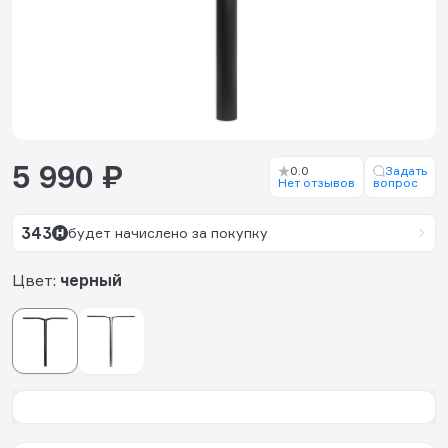
5 990 ₽
0.0
Задать
Нет отзывов
вопрос
343
будет начислено за покупку
Цвет:
черный