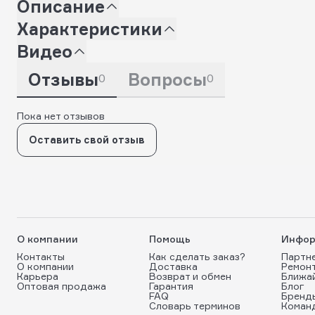
Описание
Характеристики
Видео
Отзывы
Вопросы
0
0
Пока нет отзывов
Оставить свой отзыв
О компании
Помощь
Инфор
Контакты
Как сделать заказ?
Партн
О компании
Доставка
Ремон
Карьера
Возврат и обмен
Ближа
Оптовая продажа
Гарантия
Блог
FAQ
Бренд
Словарь терминов
Коман