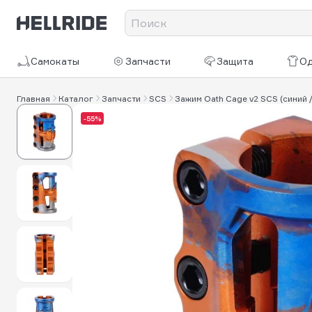
Самокаты
Запчасти
Защита
О
Главная
Каталог
Запчасти
SCS
Зажим Oath Cage v2 SCS (синий 
-55%