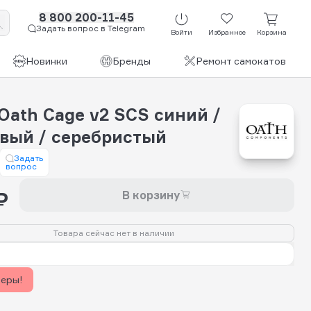
8 800 200-11-45
Задать вопрос в Telegram
Войти
Избранное
Корзина
Новинки
Бренды
Ремонт самокатов
Oath Cage v2 SCS синий /
вый / серебристый
Задать
вопрос
₽
В корзину
Товара сейчас нет в наличии
керы!