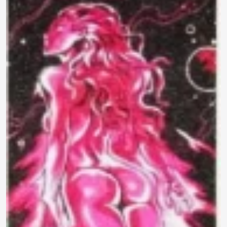
790 ₽
0.0
Задать
Нет отзывов
вопрос