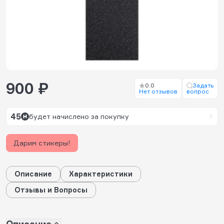
900 ₽
0.0
Задать
Нет отзывов
вопрос
45
будет начислено за покупку
Дарим стикеры!
Описание
Характеристики
Отзывы и Вопросы
Описание