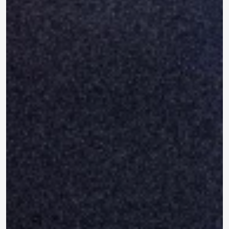
790 ₽
0.0
Задать
490 ₽
Нет отзывов
вопрос