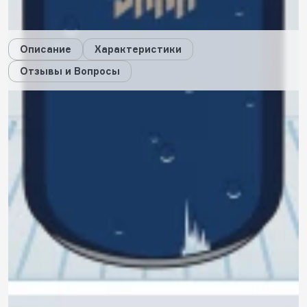
Дарим стикеры!
Описание
Характеристики
Отзывы и Вопросы
Описание
Характеристики
Отзывы
0
Вопросы
0
Вам ответит наш консультант или пользователи, купившие
этот товар.
Пока нет вопросов