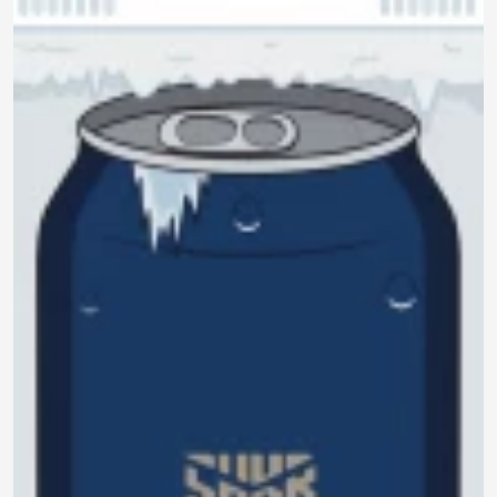
740 ₽
0.0
Задать
190 ₽
Нет отзывов
вопрос