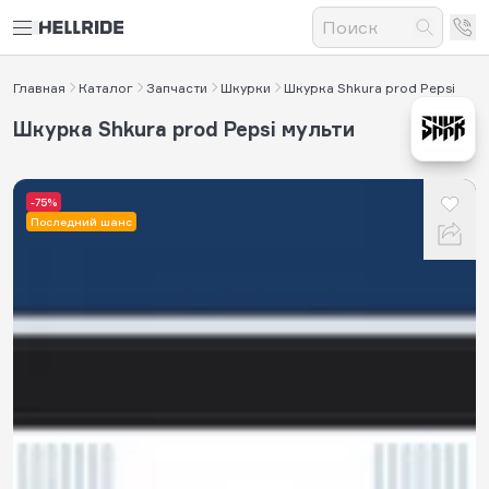
Главная
Каталог
Запчасти
Шкурки
Шкурка Shkura prod Pepsi
Шкурка Shkura prod Pepsi мульти
-75%
Последний шанс