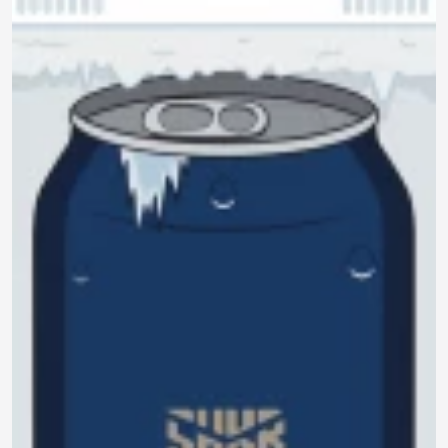
740 ₽
0.0
Задать
190 ₽
Нет отзывов
вопрос