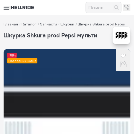
Главная
Каталог
Запчасти
Шкурки
Шкурка Shkura prod Pepsi
Шкурка Shkura prod Pepsi мульти
-75%
Последний шанс