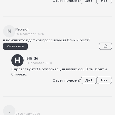
Ответ полезен?
Да 1
Нет
Михаил
М
20 December 2025
в комплекте идет компрессионный блин и болт?
Ответить
Hellride
20 December 2025
Здравствуйте! Комплектация вилки: ось 8 мм, болт и
блинчик.
Ответ полезен?
Да 1
Нет
..
.
03 January 2026