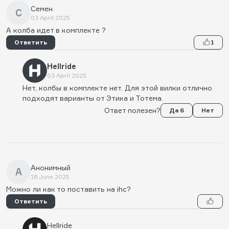
Семен
С
03 April 2025
А колба идет в комплекте ?
Ответить
1
Hellride
03 April 2025
Нет, колбы в комплекте нет. Для этой вилки отлично
подходят варианты от Этика и Тотема.
Ответ полезен?
Да 6
Нет
Анонимный
А
16 June 2025
Можно ли как то поставить на ihc?
Ответить
Hellride