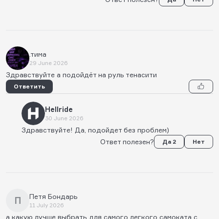
.тима
29 June 2026
Здравствуйте а подойдёт на руль тенасити
Ответить
Hellride
30 June 2026
Здравствуйте! Да, подойдет без проблем)
Ответ полезен?
Да 2
Нет
Петя Бондарь
П
11 July 2026
а какую лучше выбрать для самого легкого самоката с