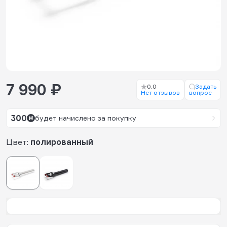
7 990 ₽
0.0
Задать
Нет отзывов
вопрос
300
будет начислено за покупку
Цвет:
полированный