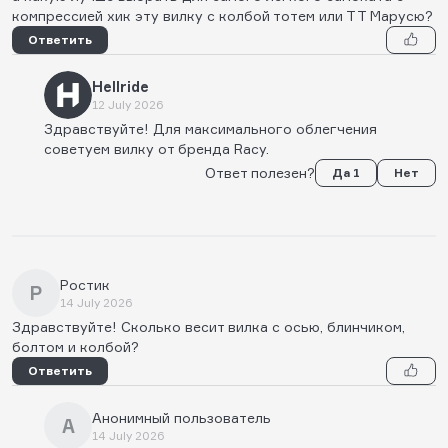
компрессией хик эту вилку с колбой тотем или ТТ Марусю?
Ответить
Hellride
12 July 2026
Здравствуйте! Для максимального облегчения
советуем вилку от бренда Racy.
Ответ полезен?
Да 1
Нет
Ростик
Р
14 July 2026
Здравствуйте! Сколько весит вилка с осью, блинчиком,
болтом и колбой?
Ответить
Анонимный пользователь
А
14 July 2026