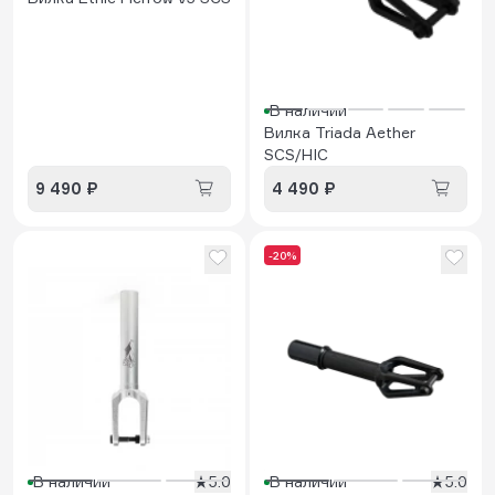
В наличии
Вилка Triada Aether
SCS/HIC
9 490 ₽
4 490 ₽
-20%
В наличии
5.0
В наличии
5.0