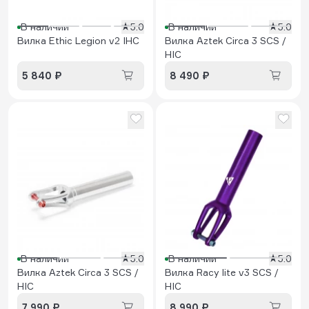
В наличии
5.0
В наличии
5.0
Вилка Ethic Legion v2 IHC
Вилка Aztek Circa 3 SCS /
HIC
5 840 ₽
8 490 ₽
В наличии
5.0
В наличии
5.0
Вилка Aztek Circa 3 SCS /
Вилка Racy lite v3 SCS /
HIC
HIC
7 990 ₽
8 990 ₽