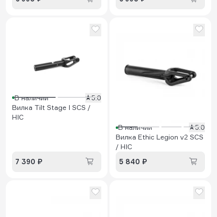
В наличии
5.0
Вилка Tilt Stage I SCS /
HIC
В наличии
5.0
Вилка Ethic Legion v2 SCS
/ HIC
7 390 ₽
5 840 ₽