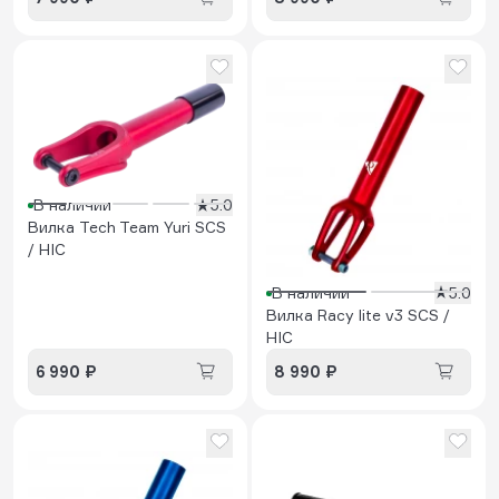
В наличии
5.0
Вилка Tech Team Yuri SCS
/ HIC
В наличии
5.0
Вилка Racy lite v3 SCS /
HIC
6 990 ₽
8 990 ₽