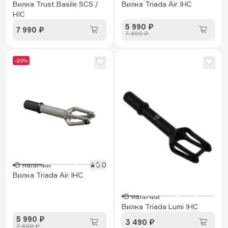
Вилка Trust Basile SCS /
Вилка Triada Air IHC
HIC
5 990 ₽
7 990 ₽
7 490 ₽
-20%
В наличии
5.0
Вилка Triada Air IHC
В наличии
Вилка Triada Lumi IHC
5 990 ₽
3 490 ₽
7 490 ₽