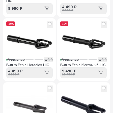
HIC
4 490 ₽
8 990 ₽
6 590 ₽
-30%
-10%
В наличии
5.0
В наличии
5.0
Вилка Ethic Heracles HIC
Вилка Ethic Merrow v3 IHC
4 490 ₽
9 490 ₽
6 590 ₽
10 450 ₽