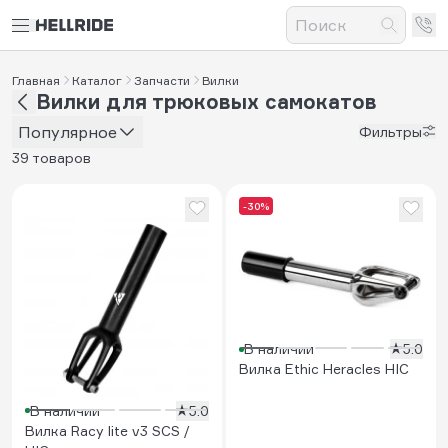
Главная
Каталог
Запчасти
Вилки
Вилки для трюковых самокатов
Популярное
Фильтры
39 товаров
-30%
В наличии
5.0
Вилка Ethic Heracles HIC
В наличии
5.0
Вилка Racy lite v3 SCS /