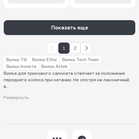
Показать еще
1
2
Вилки Tilt
Вилки Ethic
Вилки Tech Team
Вилки Комета
Вилки Aztek
В
илка для трюкового самоката
отвечает за положение
переднего колеса при катании. Не смотря на лаконичный,
в...
Развернуть