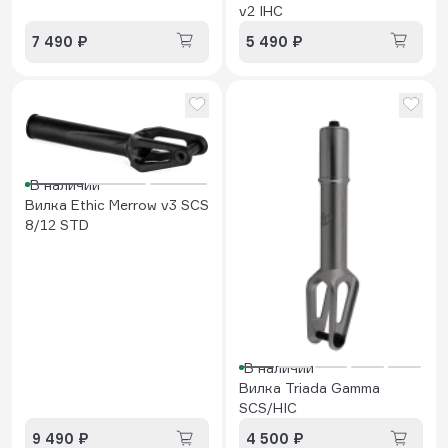
v2 IHC
7 490 ₽
5 490 ₽
В наличии
Вилка Ethic Merrow v3 SCS
8/12 STD
В наличии
Вилка Triada Gamma
SCS/HIC
9 490 ₽
4 500 ₽