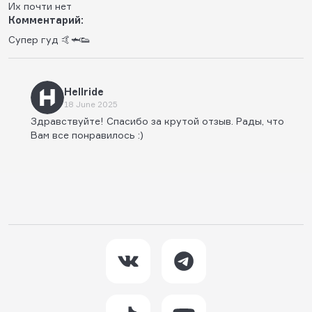
Их почти нет
Комментарий:
Супер гуд 🤙🦈👟
Hellride
18 June 2025
Здравствуйте! Спасибо за крутой отзыв. Рады, что
Вам все понравилось :)