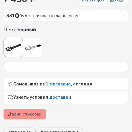
Нет отзывов
вопрос
331
будет начислено за покупку
Цвет:
черный
Самовывоз из
1 магазина
, сегодня
Узнать условия
доставки
Дарим стикеры!