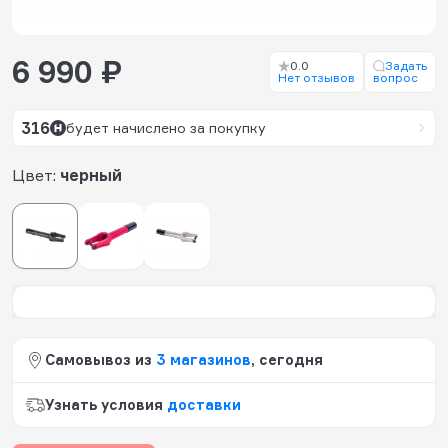
6 990 ₽
0.0
Задать
Нет отзывов
вопрос
316
будет начислено за покупку
Цвет:
черный
Самовывоз из
3 магазинов
, сегодня
Узнать условия
доставки