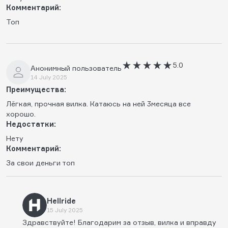
Комментарий:
Топ
5.0
Анонимный пользователь
14 July 2025
Преимущества:
Лёгкая, прочная вилка. Катаюсь на ней 3месяца все
хорошо.
Недостатки:
Нету
Комментарий:
За свои деньги топ
Hellride
15 July 2025
Здравствуйте! Благодарим за отзыв, вилка и вправду