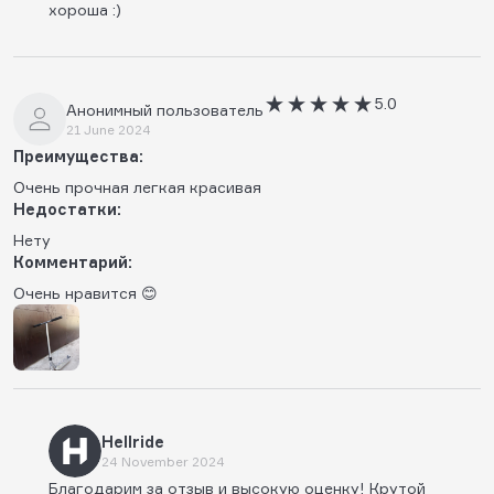
хороша :)
5.0
Анонимный пользователь
21 June 2024
Преимущества:
Очень прочная легкая красивая
Недостатки:
Нету
Комментарий:
Очень нравится 😊
Hellride
24 November 2024
Благодарим за отзыв и высокую оценку! Крутой