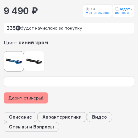
9 490 ₽
0.0
Задать
Нет отзывов
вопрос
335
будет начислено за покупку
Цвет:
синий хром
Дарим стикеры!
Описание
Характеристики
Видео
Отзывы и Вопросы