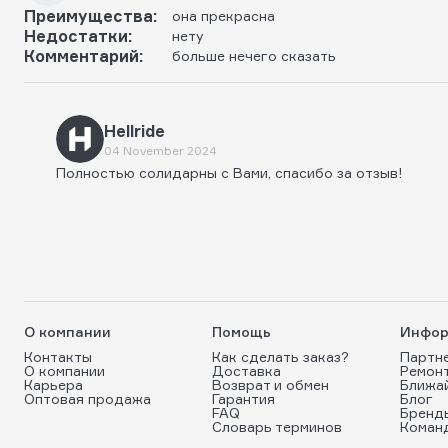
Преимущества:
она прекрасна
Недостатки:
нету
Комментарий:
больше нечего сказать
Hellride
04 November 2024
Полностью солидарны с Вами, спасибо за отзыв!
О компании
Помощь
Инфор
Контакты
Как сделать заказ?
Партн
О компании
Доставка
Ремон
Карьера
Возврат и обмен
Ближа
Оптовая продажа
Гарантия
Блог
FAQ
Бренд
Словарь терминов
Коман