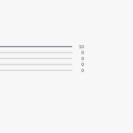
10
0
0
0
0