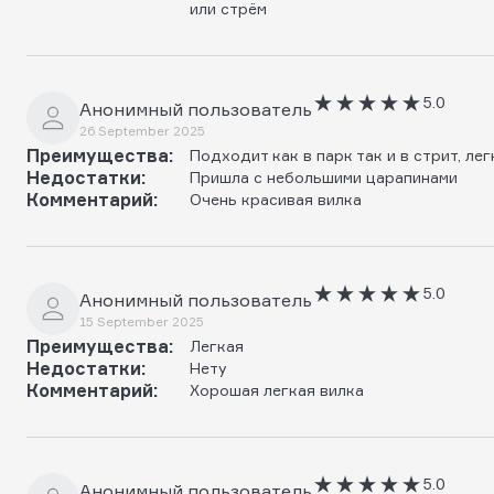
или стрём
5.0
Анонимный пользователь
26 September 2025
Преимущества:
Подходит как в парк так и в стрит, лег
Недостатки:
Пришла с небольшими царапинами
Комментарий:
Очень красивая вилка
5.0
Анонимный пользователь
15 September 2025
Преимущества:
Легкая
Недостатки:
Нету
Комментарий:
Хорошая легкая вилка
5.0
Анонимный пользователь