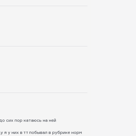
до сих пор катаюсь на ней
 я у них в тт побывал в рубрике норм