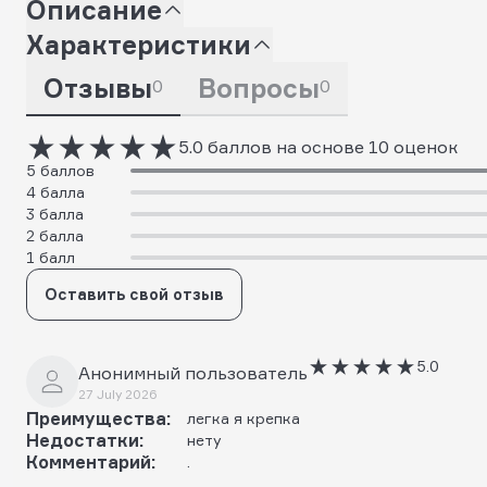
Описание
Характеристики
Отзывы
Вопросы
0
0
5.0 баллов на основе 10 оценок
5 баллов
4 балла
3 балла
2 балла
1 балл
Оставить свой отзыв
5.0
Анонимный пользователь
27 July 2026
Преимущества:
легка я крепка
Недостатки:
нету
Комментарий:
.