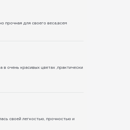
но прочная для своего веса,всем
ка в очень красивых цветах ,практически
лась своей легкостью, прочностью и