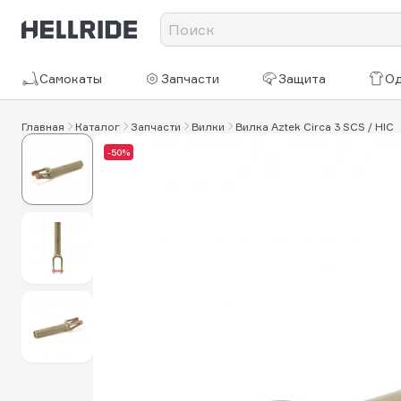
Самокаты
Запчасти
Защита
О
Главная
Каталог
Запчасти
Вилки
Вилка Aztek Circa 3 SCS / HIC
-50%