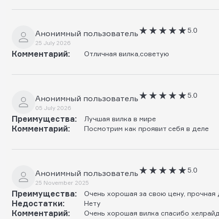
5.0
Анонимный пользователь
25 July 2026
Комментарий:
Отличная вилка,советую
5.0
Анонимный пользователь
05 July 2026
Преимущества:
Лучшая вилка в мире
Комментарий:
Посмотрим как проявит себя в деле
5.0
Анонимный пользователь
25 November 2025
Преимущества:
Очень хорошая за свою цену, прочная 
Недостатки:
Нету
Комментарий:
Очень хорошая вилка спасибо хелрайду