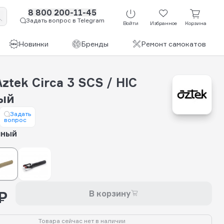
8 800 200-11-45
Задать вопрос в Telegram
Войти
Избранное
Корзина
Новинки
Бренды
Ремонт самокатов
ztek Circa 3 SCS / HIC
ый
Задать
вопрос
чный
₽
В корзину
Товара сейчас нет в наличии