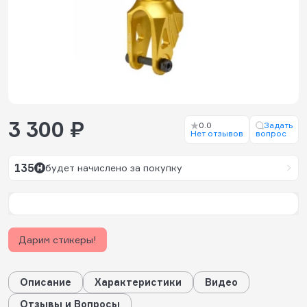
3 300 ₽
0.0
Задать
Нет отзывов
вопрос
135
будет начислено за покупку
Дарим стикеры!
Описание
Характеристики
Видео
Отзывы и Вопросы