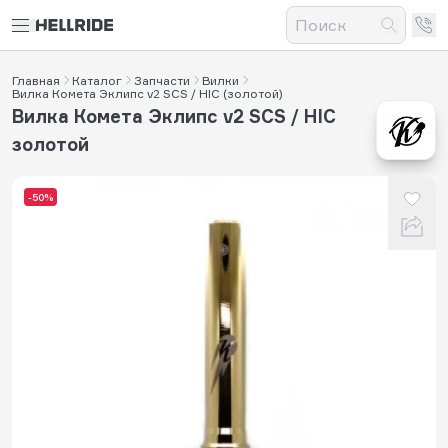
Главная
Каталог
Запчасти
Вилки
Вилка Комета Эклипс v2 SCS / HIC (золотой)
Вилка Комета Эклипс v2 SCS / HIC
золотой
-50%