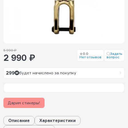
5 990 ₽
0.0
Задать
2 990 ₽
Нет отзывов
вопрос
299
будет начислено за покупку
Дарим стикеры!
Описание
Характеристики