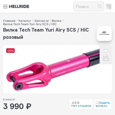
Главная
Каталог
Запчасти
Вилки
Вилка Tech Team Yuri Airy SCS / HIC
Вилка Tech Team Yuri Airy SCS / HIC
розовый
-20%
5 090 ₽
0.0
Задать
3 990 ₽
Нет отзывов
вопрос