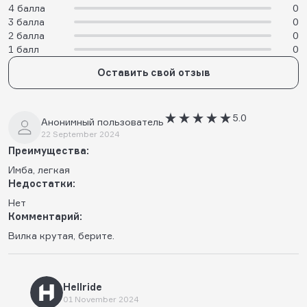
4 балла
0
3 балла
0
2 балла
0
1 балл
0
Оставить свой отзыв
5.0
Анонимный пользователь
22 September 2024
Преимущества:
Имба, легкая
Недостатки:
Нет
Комментарий:
Вилка крутая, берите.
Hellride
01 November 2024