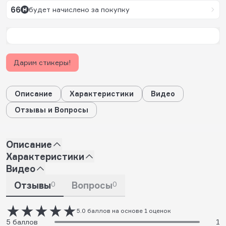
66
будет начислено за покупку
Дарим стикеры!
Описание
Характеристики
Видео
Отзывы и Вопросы
Описание
Характеристики
Видео
Отзывы
0
Вопросы
0
5.0 баллов на основе 1 оценок
5 баллов
1