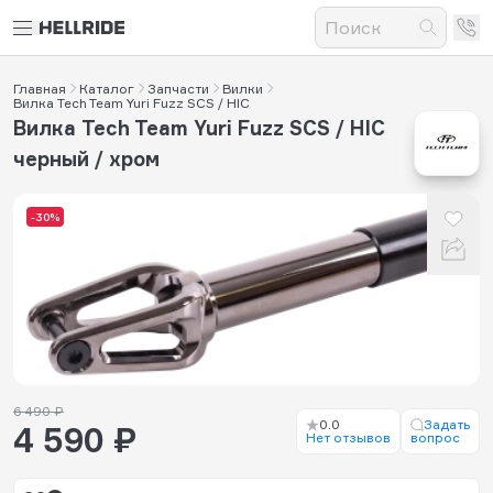
Главная
Каталог
Запчасти
Вилки
Вилка Tech Team Yuri Fuzz SCS / HIC
Вилка Tech Team Yuri Fuzz SCS / HIC
черный / хром
-30%
6 490 ₽
0.0
Задать
4 590 ₽
Нет отзывов
вопрос