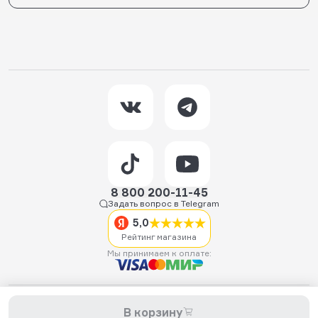
8 800 200-11-45
Задать вопрос в Telegram
5,0
Рейтинг магазина
Мы принимаем к оплате:
2026 © Hellride.ru — магазин трюковых самокатов. Продажа
В корзину
самокатов, запчастей для самокатов, аксессуаров, экипировки,