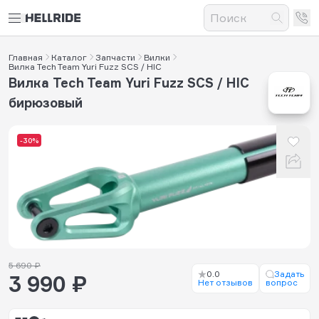
Главная
Каталог
Запчасти
Вилки
Вилка Tech Team Yuri Fuzz SCS / HIC
Вилка Tech Team Yuri Fuzz SCS / HIC
бирюзовый
-30%
5 690 ₽
0.0
Задать
3 990 ₽
Нет отзывов
вопрос