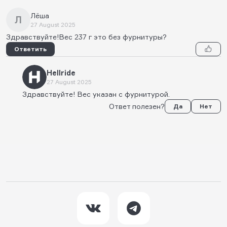
Лёша
Л
27 August 2025
Здравствуйте!Вес 237 г это без фурнитуры?
Ответить
Hellride
27 August 2025
Здравствуйте! Вес указан с фурнитурой.
Ответ полезен?
Да
Нет