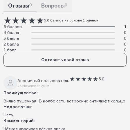
Отзывы
0
Вопросы
0
5.0 баллов на основе 1 оценок
5 баллов
1
4 балла
0
3 балла
0
2 балла
0
1 балл
0
Оставить свой отзыв
5.0
Анонимный пользователь
23 November 2025
Преимущества:
Вилка пушечная! В колбе есть встроенне антилюфт кольцо
Недостатки:
Нету
Комментарий:
Чёткая красивая лёгкая вилка