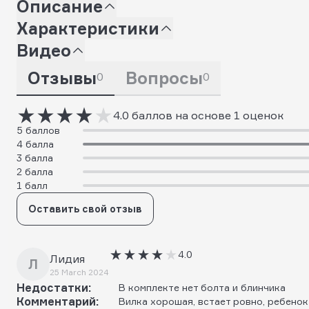
Описание
Характеристики
Видео
Отзывы
Вопросы
0
0
4.0 баллов на основе 1 оценок
5 баллов
4 балла
3 балла
2 балла
1 балл
Оставить свой отзыв
4.0
Лидия
Л
25 March 2024
Недостатки:
В комплекте нет болта и блинчика
Комментарий:
Вилка хорошая, встает ровно, ребенок