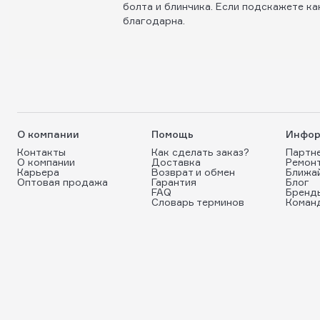
болта и блинчика. Если подскажете ка
благодарна.
О компании
Помощь
Инфор
Контакты
Как сделать заказ?
Партн
О компании
Доставка
Ремон
Карьера
Возврат и обмен
Ближа
Оптовая продажа
Гарантия
Блог
FAQ
Бренд
Словарь терминов
Коман