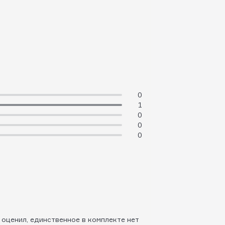
0
1
0
0
0
 оценил, единственное в комплекте нет