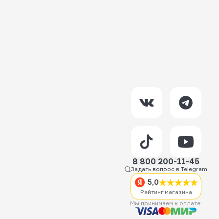
8 800 200-11-45
Задать вопрос в Telegram
5,0
Рейтинг магазина
Мы принимаем к оплате: