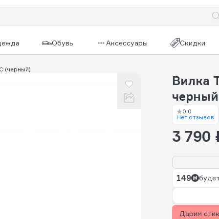
дежда
Обувь
Аксессуары
Скидки
C (черный)
Вилка T
черный
0.0
Нет отзывов
3 790 
149
будет
Дарим сти