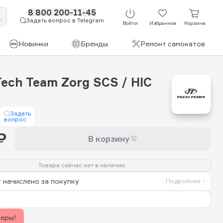
8 800 200-11-45
Задать вопрос в Telegram
Войти
Избранное
Корзина
Новинки
Бренды
Ремонт самокатов
ech Team Zorg SCS / HIC
Задать
вопрос
₽
В корзину
Товара сейчас нет в наличии
 начислено за покупку
Подробнее
керы!