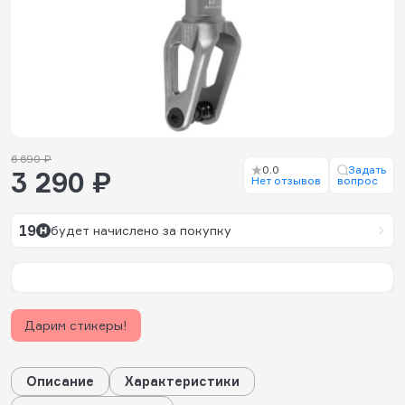
6 690 ₽
0.0
Задать
3 290 ₽
Нет отзывов
вопрос
19
будет начислено за покупку
Дарим стикеры!
Описание
Характеристики