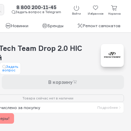
8 800 200-11-45
Задать вопрос в Telegram
Войти
Избранное
Корзина
Новинки
Бренды
Ремонт самокатов
ech Team Drop 2.0 HIC
й
Задать
вопрос
В корзину
Товара сейчас нет в наличии
числено за покупку
Подробнее
керы!