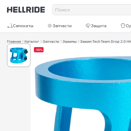
Самокаты
Запчасти
Защита
О
Главная
Каталог
Запчасти
Зажимы
Зажим Tech Team Drop 2.0 HI
-55%