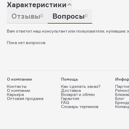
Характеристики
Отзывы
Вопросы
0
0
Вам ответит наш консультант или пользователи, купившие э
Пока нет вопросов
О компании
Помощь
Инфор
Контакты
Как сделать заказ?
Партн
О компании
Доставка
Ремон
Карьера
Возврат и обмен
Ближа
Оптовая продажа
Гарантия
Блог
FAQ
Бренд
Словарь терминов
Коман