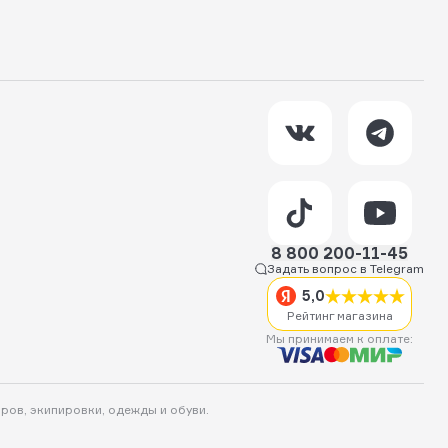
8 800 200-11-45
Задать вопрос в Telegram
5,0
Рейтинг магазина
Мы принимаем к оплате:
аров, экипировки, одежды и обуви.