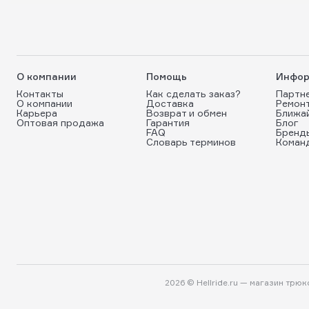
О компании
Помощь
Инфор
Контакты
Как сделать заказ?
Партн
О компании
Доставка
Ремон
Карьера
Возврат и обмен
Ближа
Оптовая продажа
Гарантия
Блог
FAQ
Бренд
Словарь терминов
Коман
2026 © Hellride.ru — магазин трю