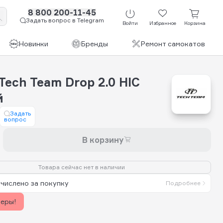
8 800 200-11-45
Задать вопрос в Telegram
Войти
Избранное
Корзина
Новинки
Бренды
Ремонт самокатов
ech Team Drop 2.0 HIC
й
Задать
вопрос
В корзину
Товара сейчас нет в наличии
числено за покупку
Подробнее
керы!