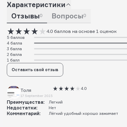
Характеристики
Отзывы
Вопросы
0
0
4.0 баллов на основе 1 оценок
5 баллов
4 балла
3 балла
2 балла
1 балл
Оставить свой отзыв
4.0
Толя
17 September 2023
Преимущества:
Легкий
Недостатки:
Нет
Комментарий:
Лёгкий удобный хорошо зажимает