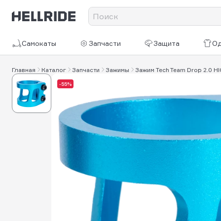
Самокаты
Запчасти
Защита
О
Главная
Каталог
Запчасти
Зажимы
Зажим Tech Team Drop 2.0 HI
-55%