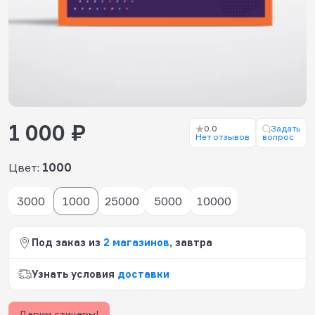
1 000 ₽
0.0
Задать
Нет отзывов
вопрос
Цвет:
1000
3000
1000
25000
5000
10000
Под заказ из
2 магазинов
, завтра
Узнать условия
доставки
Дарим стикеры!