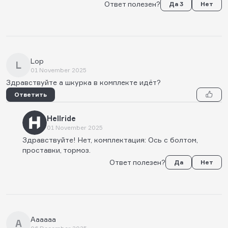
Ответ полезен?
Да 3
Нет
Lop
L
01 November 2025
Здравствуйте а шкурка в комплекте идёт?
Ответить
Hellride
01 November 2025
Здравствуйте! Нет, комплектация: Ось с болтом,
проставки, тормоз.
Ответ полезен?
Да
Нет
Аааааа
А