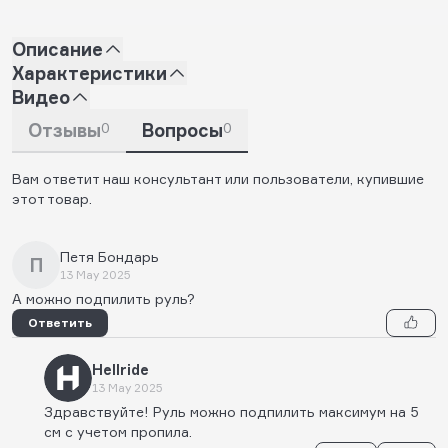
Описание
Характеристики
Видео
Отзывы
0
Вопросы
0
Вам ответит наш консультант или пользователи, купившие
этот товар.
Петя Бондарь
П
13 May 2025
А можно подпилить руль?
Ответить
Hellride
13 May 2025
Здравствуйте! Руль можно подпилить максимум на 5
см с учетом пропила.