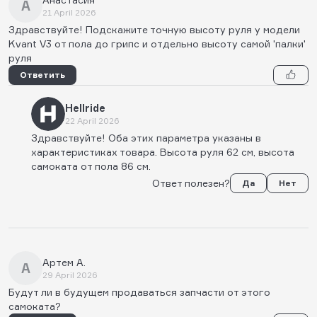
А
21 April 2026
Здравствуйте! Подскажите точную высоту руля у модели
Kvant V3 от пола до грипс и отдельно высоту самой 'палки'
руля
Ответить
Hellride
22 April 2026
Здравствуйте! Оба этих параметра указаны в
характеристиках товара. Высота руля 62 см, высота
самоката от пола 86 см.
Ответ полезен?
Да
Нет
Артем А.
А
29 April 2026
Будут ли в будущем продаваться запчасти от этого
самоката?