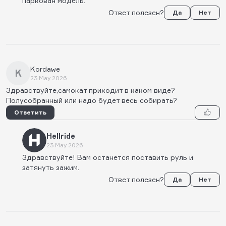
парковая модель.
Ответ полезен?
Да
Нет
Kordawe
K
23 May 2026
Здравствуйте,самокат приходит в каком виде?
Полусобранный или надо будет весь собирать?
Ответить
Hellride
23 May 2026
Здравствуйте! Вам останется поставить руль и
затянуть зажим.
Ответ полезен?
Да
Нет