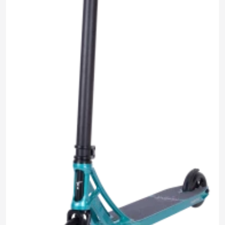
14 690 ₽
0.0
Задать
Нет отзывов
вопрос