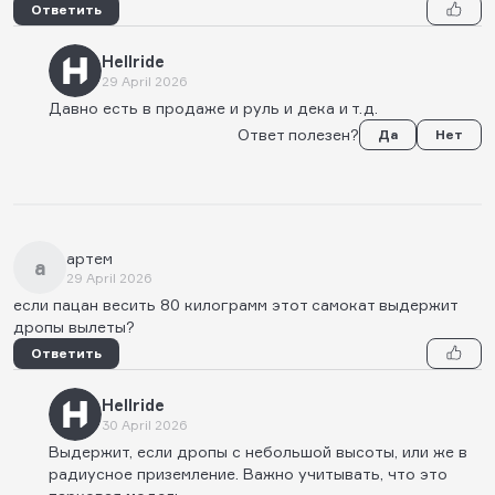
Ответить
Hellride
29 April 2026
Давно есть в продаже и руль и дека и т.д.
Ответ полезен?
Да
Нет
артем
а
29 April 2026
если пацан весить 80 килограмм этот самокат выдержит
дропы вылеты?
Ответить
Hellride
30 April 2026
Выдержит, если дропы с небольшой высоты, или же в
радиусное приземление. Важно учитывать, что это