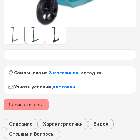
557
будет начислено за покупку
Цвет:
бирюзовый
Самовывоз из
3 магазинов
, сегодня
Узнать условия
доставки
Дарим стикеры!
Описание
Характеристики
Видео
Отзывы и Вопросы