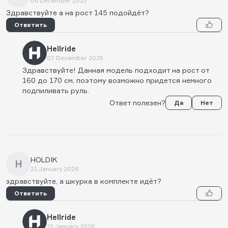
06 December 2025
Здравствуйте а на рост 145 подойдёт?
Ответить
Hellride
07 December 2025
Здравствуйте! Данная модель подходит на рост от
160 до 170 см, поэтому возможно придется немного
подпиливать руль.
Ответ полезен?
Да
Нет
HOLDIK
H
21 January 2026
здравствуйте, а шкурка в комплекте идёт?
Ответить
Hellride
21 January 2026