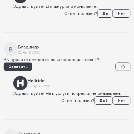
Здравствуйте! Да, шкурка в комплекте.
Ответ полезен?
Да
Нет
Владимир
В
21 April 2026
Вы красите самокаты если попросил клиент?
Ответить
Hellride
22 April 2026
Здравствуйте! Нет, услуги покраски не оказываем.
Ответ полезен?
Да 1
Нет
Анастасия