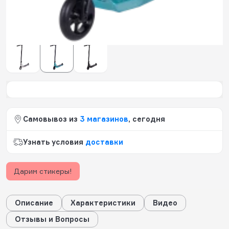
557
будет начислено за покупку
Цвет:
бирюзовый
Самовывоз из
3 магазинов
, сегодня
Узнать условия
доставки
Дарим стикеры!
Описание
Характеристики
Видео
Отзывы и Вопросы