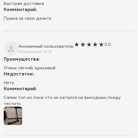
Быстрая доставка
Комментарий:
Пушка за свои деньги
5.0
Анонимный пользователь
16 December 2025
Преимущества:
Очень лёгкий, красивый
Недостатки:
Нету
Комментарий:
Самик топ но пока что не катался на выходных поеду
тестить