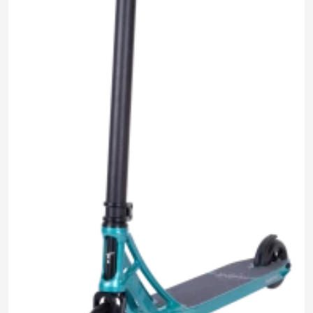
14 690 ₽
0.0
Задать
Нет отзывов
вопрос