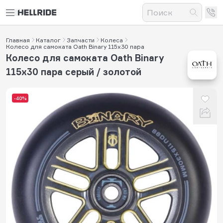
Главная
Каталог
Запчасти
Колеса
Колесо для самоката Oath Binary 115x30 пара
Колесо для самоката Oath Binary
115x30 пара серый / золотой
-40%