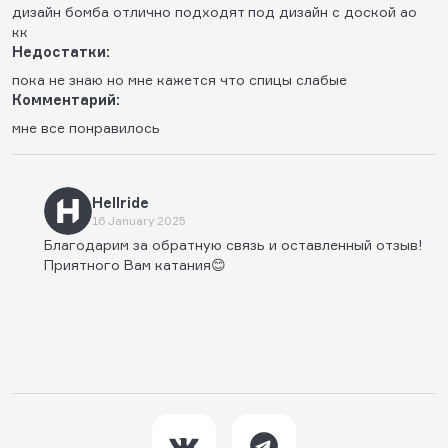
дизайн бомба отлично подходят под дизайн с доской ао
кк
Недостатки:
пока не знаю но мне кажется что спицы слабые
Комментарий:
мне все понравилось
Hellride
16 January 2025
Благодарим за обратную связь и оставленный отзыв!
Приятного Вам катания😊