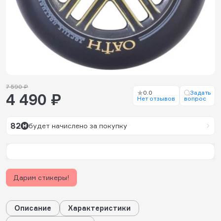
7 590 ₽
0.0
Задать
4 490 ₽
Нет отзывов
вопрос
82
будет начислено за покупку
Дарим стикеры!
Описание
Характеристики