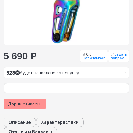
5 690 ₽
0.0
Задать
Нет отзывов
вопрос
323
будет начислено за покупку
Дарим стикеры!
Описание
Характеристики
Отзывы и Вопросы