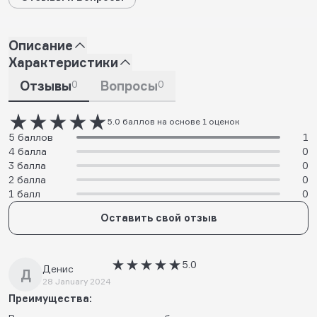
Описание
Характеристики
Отзывы
0
Вопросы
0
5.0 баллов на основе 1 оценок
5 баллов
1
4 балла
0
3 балла
0
2 балла
0
1 балл
0
Оставить свой отзыв
5.0
Денис
Д
28 January 2024
Преимущества: