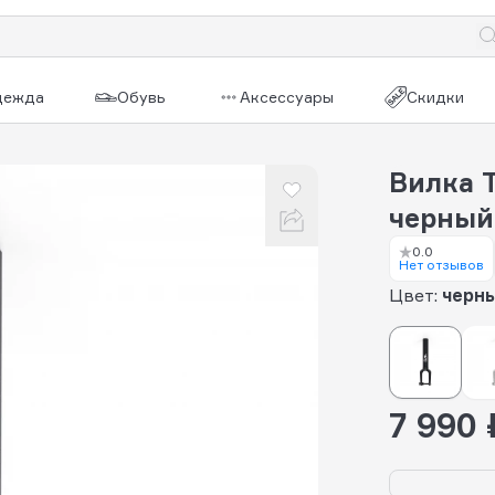
дежда
Обувь
Аксессуары
Скидки
Вилка T
черный
0.0
Нет отзывов
Цвет:
черн
7 990 