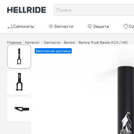
Самокаты
Запчасти
Защита
О
Главная
Каталог
Запчасти
Вилки
Вилка Trust Basile SCS / HIC
Бесплатная доставка