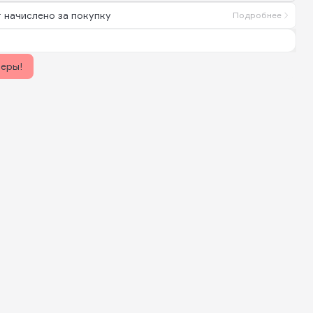
 начислено за покупку
Подробнее
керы!