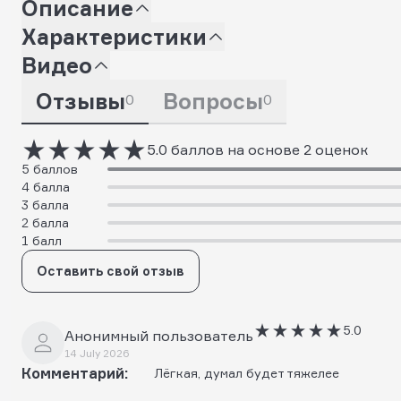
Описание
Характеристики
Видео
Отзывы
Вопросы
0
0
5.0 баллов на основе 2 оценок
5 баллов
4 балла
3 балла
2 балла
1 балл
Оставить свой отзыв
5.0
Анонимный пользователь
14 July 2026
Комментарий:
Лёгкая, думал будет тяжелее