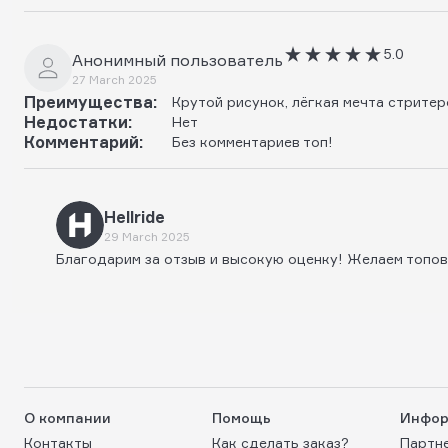
5.0
Анонимный пользователь
27 March 2025
Преимущества:
Крутой рисунок, лёгкая мечта стритер
Недостатки:
Нет
Комментарий:
Без комментариев топ!
Hellride
29 March 2025
Благодарим за отзыв и высокую оценку! Желаем топов
О компании
Помощь
Инфор
Контакты
Как сделать заказ?
Партн