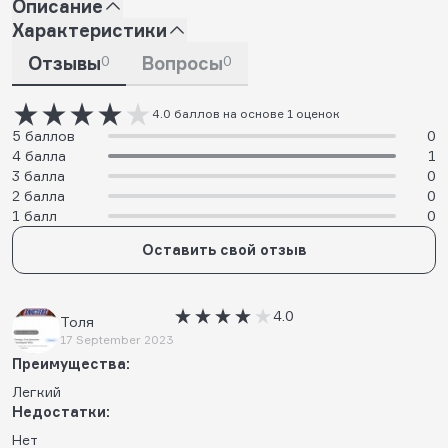
Описание
Характеристики
Отзывы
0
Вопросы
0
4.0 баллов на основе 1 оценок
5 баллов
0
4 балла
1
3 балла
0
2 балла
0
1 балл
0
Оставить свой отзыв
4.0
Толя
17 September 2023
Преимущества:
Легкий
Недостатки:
Нет