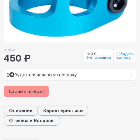
990 ₽
0.0
Задать
450 ₽
Нет отзывов
вопрос
1
будет начислено за покупку
Дарим стикеры!
Описание
Характеристики
Отзывы и Вопросы